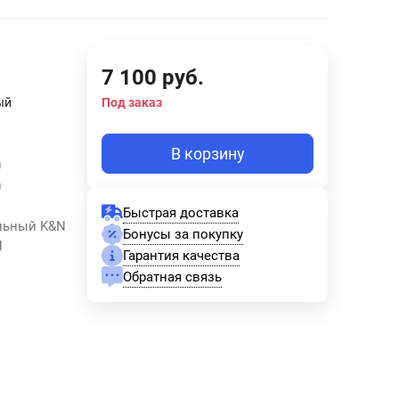
7 100
руб.
ый
Под заказ
В корзину
m
m
Быстрая доставка
альный K&N
Бонусы за покупку
H
Гарантия качества
Обратная связь