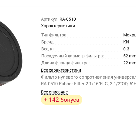
Артикул:
RA-0510
Характеристики
Тип фильтра:
Мокр
Бренд:
KN
Вес, кг:
0.3
Посадочный диаметр фильтра:
52 m
Длина фланца фильтра:
22 m
Все характеристики
Фильтр нулевого сопротивления универс
RA-0510 Rubber Filter 2-1/16"FLG, 3-1/2"OD, 5"
Все описание
+ 142 бонуса