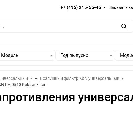
+7 (495) 215-55-45
Заказать з
Пои
Модель
Год выпуска
Моди
ниверсальный
Воздушный фильтр K&N универсальный
 RA-0510 Rubber Filter
опротивления универса