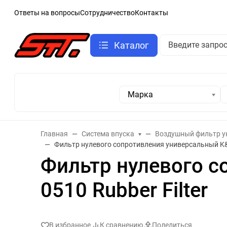
Ответы на вопросы
Сотрудничество
Контакты
Каталог
Марка
Главная
Система впуска
Воздушный фильтр у
Фильтр нулевого сопротивления универсальный K&N
Фильтр нулевого с
0510 Rubber Filter
В избранное
К сравнению
Поделиться