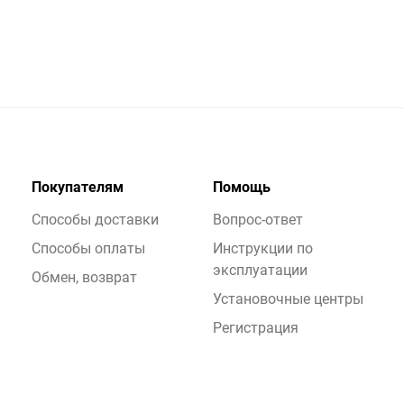
Покупателям
Помощь
Способы доставки
Вопрос-ответ
Способы оплаты
Инструкции по
эксплуатации
Обмен, возврат
Установочные центры
Регистрация