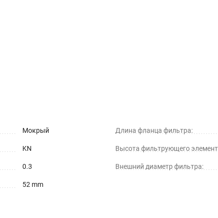
Мокрый
Длина фланца фильтра:
KN
Высота фильтрующего элемент
0.3
Внешний диаметр фильтра:
52 mm