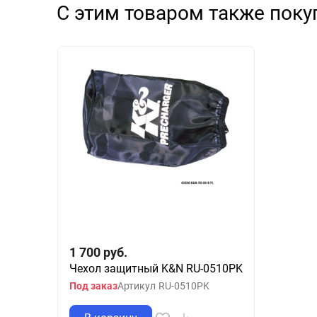
С этим товаром также пок
1 700
руб.
Чехол защитный K&N RU-0510PK
Под заказ
Артикул
RU-0510PK