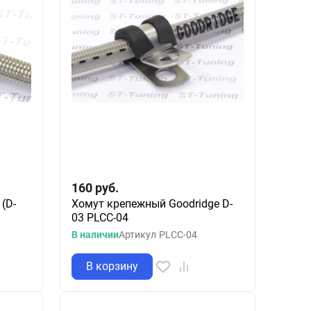
160
руб.
(D-
Хомут крепежный Goodridge D-
03 PLCC-04
В наличии
Артикул
PLCC-04
В корзину