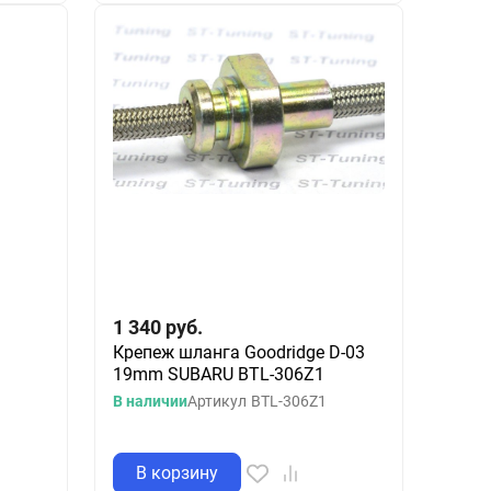
1 340
руб.
Крепеж шланга Goodridge D-03
19mm SUBARU BTL-306Z1
В наличии
Артикул
BTL-306Z1
В корзину