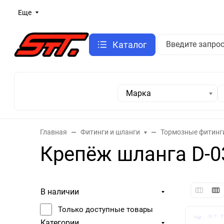
Еще
Каталог
Марка
Главная
Фитинги и шланги
Тормозные фитинг
Крепёж шланга D-0
В наличии
Только доступные товары
Категории