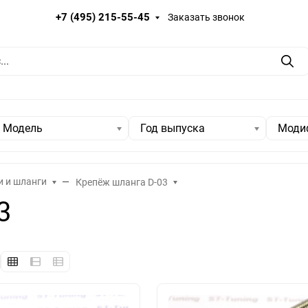
+7 (495) 215-55-45
Заказать звонок
Пои
Модель
Год выпуска
Моди
и и шланги
Крепёж шланга D-03
3