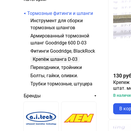
Тормозные фитинги и шланги
Инструмент для сборки
тормозных шлангов
Армированный тормозной
шланг Goodridge 600 D-03
Фитинги Goodridge, BlackRock
Крепёж шланга D-03
Переходники, тройники
130
руб
Болты, гайки, оливки.
Крепеж 
Трубки тормозные, штуцера
штат. м
В наличи
Бренды
В ко