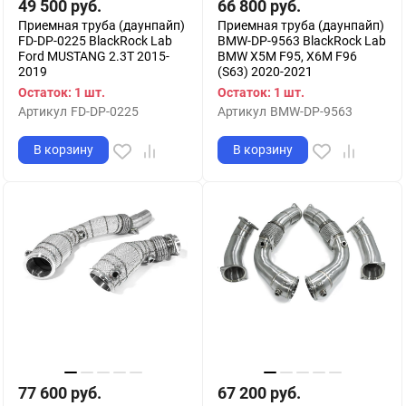
49 500
руб.
66 800
руб.
Приемная труба (даунпайп)
Приемная труба (даунпайп)
FD-DP-0225 BlackRock Lab
BMW-DP-9563 BlackRock Lab
Ford MUSTANG 2.3T 2015-
BMW X5M F95, X6M F96
2019
(S63) 2020-2021
Остаток: 1 шт.
Остаток: 1 шт.
Артикул
FD-DP-0225
Артикул
BMW-DP-9563
В корзину
В корзину
77 600
руб.
67 200
руб.