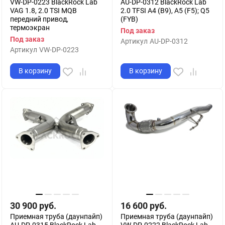
VW-DP-0223 BlackRock Lab
AU-DP-0312 BlackRock Lab
VAG 1.8, 2.0 TSI MQB
2.0 TFSI A4 (B9), A5 (F5); Q5
передний привод,
(FYB)
термоэкран
Под заказ
Под заказ
Артикул
AU-DP-0312
Артикул
VW-DP-0223
В корзину
В корзину
30 900
руб.
16 600
руб.
Приемная труба (даунпайп)
Приемная труба (даунпайп)