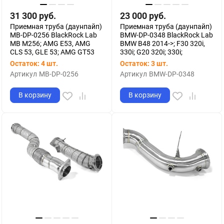
31 300
руб.
23 000
руб.
Приемная труба (даунпайп)
Приемная труба (даунпайп)
MB-DP-0256 BlackRock Lab
BMW-DP-0348 BlackRock Lab
MB M256; AMG E53, AMG
BMW B48 2014->; F30 320i,
CLS 53, GLE 53; AMG GT53
330i; G20 320i; 330i;
Остаток: 4 шт.
Остаток: 3 шт.
Артикул
MB-DP-0256
Артикул
BMW-DP-0348
В корзину
В корзину