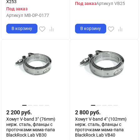
X253
Под заказ
Артикул
VB25
Под заказ
Артикул
MB-DP-0177
В корзину
В корзину
2 200
руб.
2 800
руб.
Хомут V-band 3" (76mm)
Хомут V-band 4" (102mm)
нерж. сталь, фланцы с
нерж. сталь, фланцы с
проточками мама-папа
проточками мама-папа
BlackRock Lab VB30
BlackRock Lab VB40