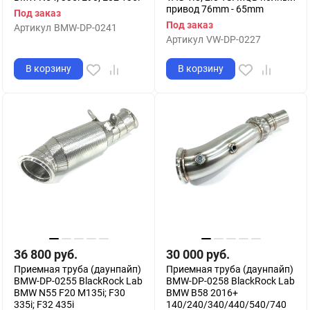
привод 76mm - 65mm
Под заказ
Под заказ
Артикул
BMW-DP-0241
Артикул
VW-DP-0227
В корзину
В корзину
36 800
руб.
30 000
руб.
Приемная труба (даунпайп)
Приемная труба (даунпайп)
BMW-DP-0255 BlackRock Lab
BMW-DP-0258 BlackRock Lab
BMW N55 F20 M135i; F30
BMW B58 2016+
335i; F32 435i
140/240/340/440/540/740