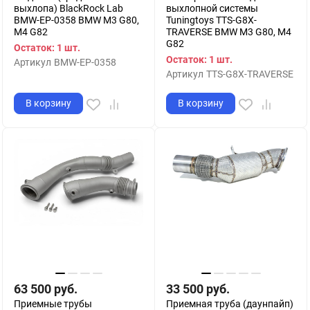
выхлопа) BlackRock Lab
выхлопной системы
BMW-EP-0358 BMW M3 G80,
Tuningtoys TTS-G8X-
M4 G82
TRAVERSE BMW M3 G80, M4
G82
Остаток: 1 шт.
Остаток: 1 шт.
Артикул
BMW-EP-0358
Артикул
TTS-G8X-TRAVERSE
В корзину
В корзину
63 500
руб.
33 500
руб.
Приемные трубы
Приемная труба (даунпайп)