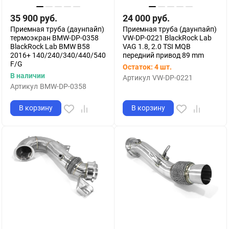
35 900
руб.
24 000
руб.
Приемная труба (даунпайп)
Приемная труба (даунпайп)
термоэкран BMW-DP-0358
VW-DP-0221 BlackRock Lab
BlackRock Lab BMW B58
VAG 1.8, 2.0 TSI MQB
2016+ 140/240/340/440/540
передний привод 89 mm
F/G
Остаток: 4 шт.
В наличии
Артикул
VW-DP-0221
Артикул
BMW-DP-0358
В корзину
В корзину