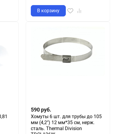
В корзину
590
руб.
,81
Хомуты 6 шт. для трубы до 105
мм (4,2") 12 мм*35 см, нерж.
сталь. Thermal Division