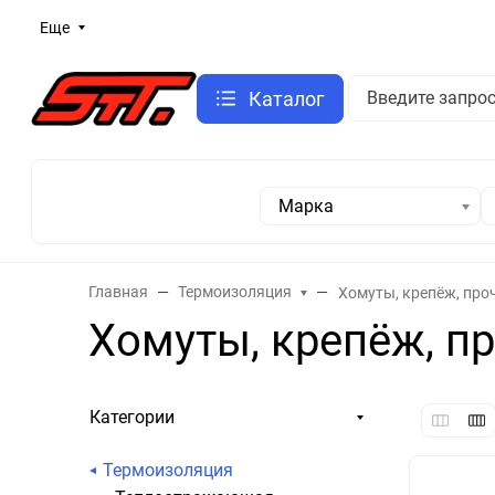
Еще
Каталог
Марка
Главная
Термоизоляция
Хомуты, крепёж, про
Хомуты, крепёж, п
Категории
Термоизоляция