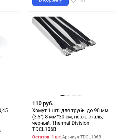
110
руб.
,45
Хомут 1 шт. для трубы до 90 мм
(3,5") 8 мм*30 см, нерж. сталь,
черный, Thermal Division
TDCL106B
4
Остаток: 1 шт.
Артикул
TDCL106B