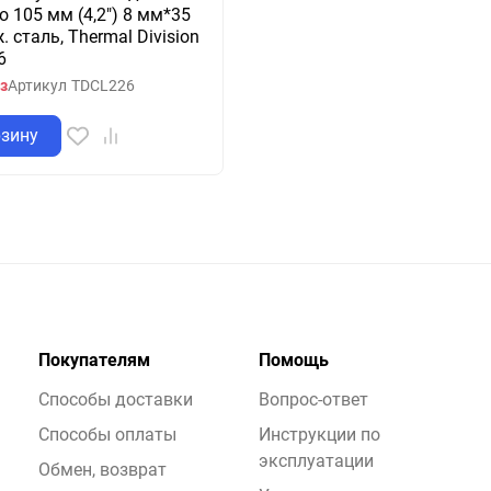
о 105 мм (4,2") 8 мм*35
. сталь, Thermal Division
6
з
Артикул
TDCL226
рзину
Покупателям
Помощь
Способы доставки
Вопрос-ответ
Способы оплаты
Инструкции по
эксплуатации
Обмен, возврат