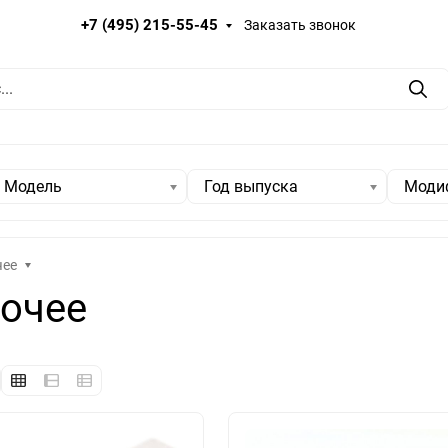
+7 (495) 215-55-45
Заказать звонок
Пои
Модель
Год выпуска
Моди
чее
рочее