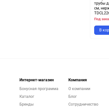
трубы д
см, нерж
TDCL22
Под зака
В ко
Интернет-магазин
Компания
Бонусная программа
О компании
Каталог
Блог
Бренды
Сотрудничество