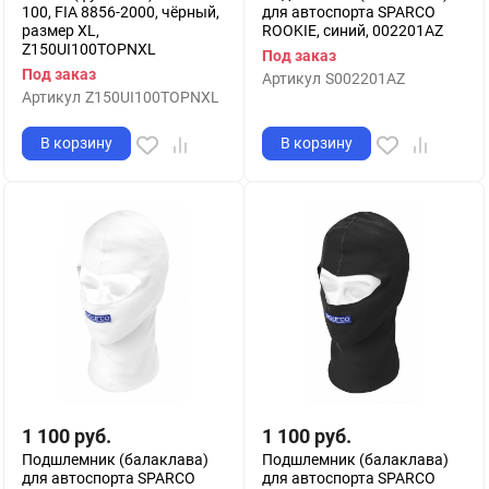
100, FIA 8856-2000, чёрный,
для автоспорта SPARCO
размер XL,
ROOKIE, синий, 002201AZ
Z150UI100TOPNXL
Под заказ
Под заказ
Артикул
S002201AZ
Артикул
Z150UI100TOPNXL
В корзину
В корзину
1 100
руб.
1 100
руб.
Подшлемник (балаклава)
Подшлемник (балаклава)
для автоспорта SPARCO
для автоспорта SPARCO