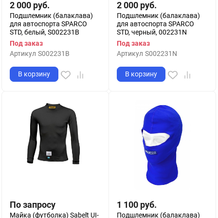
2 000
руб.
2 000
руб.
Подшлемник (балаклава)
Подшлемник (балаклава)
для автоспорта SPARCO
для автоспорта SPARCO
STD, белый, S002231B
STD, черный, 002231N
Под заказ
Под заказ
Артикул
S002231B
Артикул
S002231N
В корзину
В корзину
По запросу
1 100
руб.
Майка (футболка) Sabelt UI-
Подшлемник (балаклава)