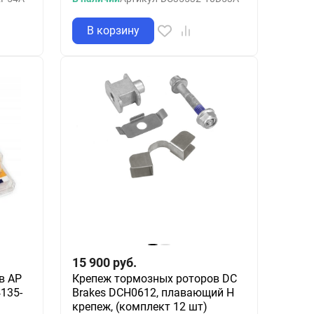
В корзину
15 900
руб.
в AP
Крепеж тормозных роторов DC
135-
Brakes DCH0612, плавающий H
крепеж, (комплект 12 шт)