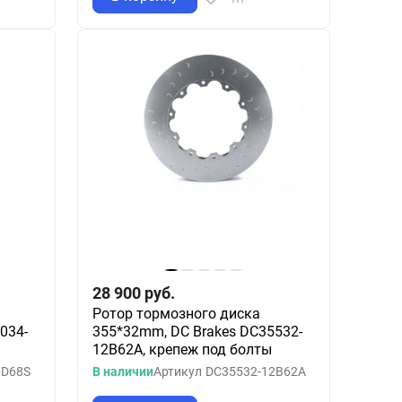
28 900
руб.
Ротор тормозного диска
034-
355*32mm, DC Brakes DC35532-
12B62A, крепеж под болты
0D68S
В наличии
Артикул
DC35532-12B62A