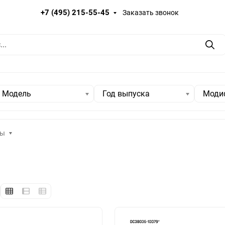
+7 (495) 215-55-45
Заказать звонок
Пои
Модель
Год выпуска
Моди
ры