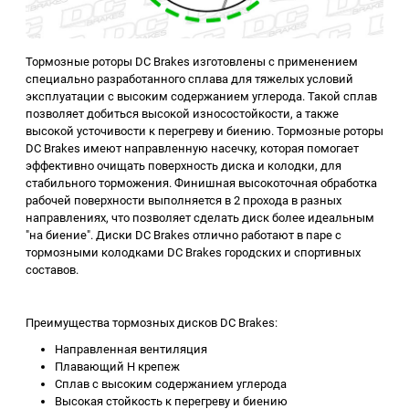
Тормозные роторы DC Brakes изготовлены с применением
специально разработанного сплава для тяжелых условий
эксплуатации с высоким содержанием углерода. Такой сплав
позволяет добиться высокой износостойкости, а также
высокой усточивости к перегреву и биению. Тормозные роторы
DC Brakes имеют направленную насечку, которая помогает
эффективно очищать поверхность диска и колодки, для
стабильного торможения. Финишная высокоточная обработка
рабочей поверхности выполняется в 2 прохода в разных
направлениях, что позволяет сделать диск более идеальным
"на биение". Диски DC Brakes отлично работают в паре с
тормозными колодками DC Brakes городских и спортивных
составов.
Преимущества тормозных дисков DC Brakes:
Направленная вентиляция
Плавающий H крепеж
Сплав с высоким содержанием углерода
Высокая стойкость к перегреву и биению