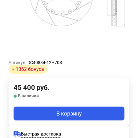
Артикул:
DC40834-12H70S
+ 1362 бонуса
45 400
руб.
В наличии
В корзину
Быстрая доставка