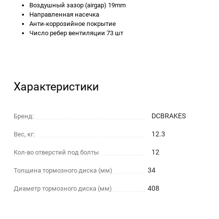
Воздушный зазор (airgap) 19mm
Направленная насечка
Анти-коррозийное покрытие
Число ребер вентиляции 73 шт
Характеристики
DCBRAKES
Бренд:
12.3
Вес, кг:
12
Кол-во отверстий под болты
34
Толщина тормозного диска (мм)
408
Диаметр тормозного диска (мм)