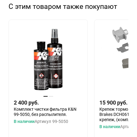
С этим товаром также покупают
2 400
руб.
15 900
руб.
Комплект чистки фильтра K&N
Крепеж тормозных
99-5050, без распылителя.
Brakes DCH0612, 
крепеж, (комплект
В наличии
Артикул
99-5050
В наличии
Артикул