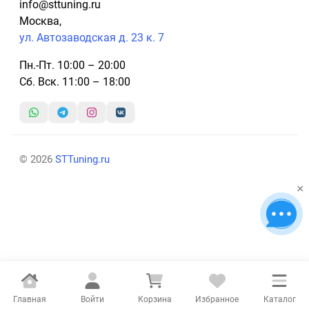
info@sttuning.ru
Москва,
ул. Автозаводская д. 23 к. 7
Пн.-Пт. 10:00 – 20:00
Сб. Вск. 11:00 – 18:00
© 2026
STTuning.ru
×
Главная
Войти
Корзина
Избранное
Каталог