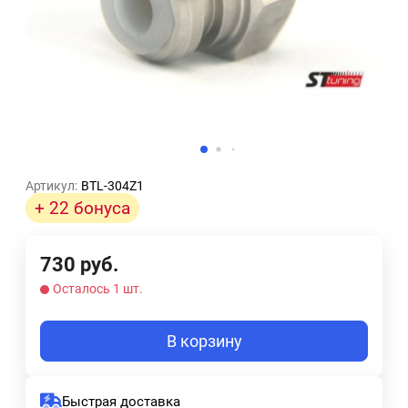
Артикул:
BTL-304Z1
+ 22 бонуса
730
руб.
Осталось 1 шт.
В корзину
Быстрая доставка