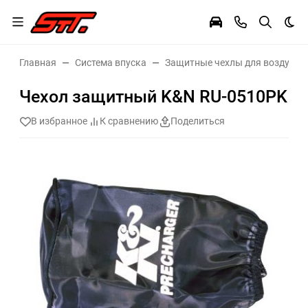
Тем
Главная
Система впуска
Защитные чехлы для воздушн
Чехол защитный K&N RU-0510PK
В избранное
К сравнению
Поделиться