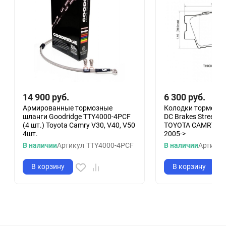
14 900
руб.
6 300
руб.
Армированные тормозные
Колодки тормозн
шланги Goodridge TTY4000-4PCF
DC Brakes Street S
(4 шт.) Toyota Camry V30, V40, V50
TOYOTA CAMRY 200
4шт.
2005->
В наличии
Артикул
TTY4000-4PCF
В наличии
Артикул
В корзину
В корзину