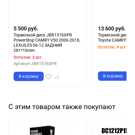
5 500
руб.
13 600
руб.
Тормозной диск JBR1576XPR
Тормозной диск D
PowerStop CAMRY V50 2006-2018,
Toyota CAMRY2006-
LEXUS ES 06-12 ЗАДНИЙ
Остаток: 4 шт.
Арт
281*10mm
Остаток: 2 шт.
Артикул
JBR1576XPR
В корзину
В корзину
С этим товаром также покупают