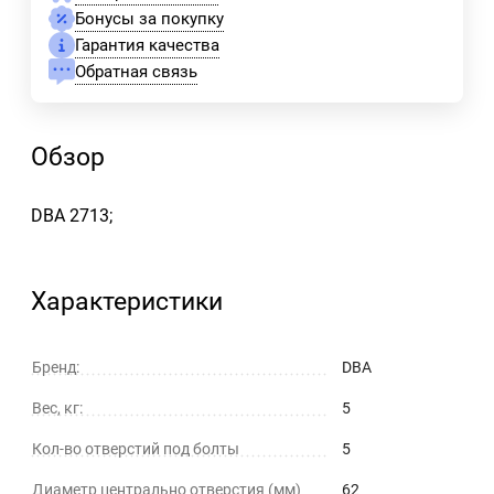
Бонусы за покупку
Гарантия качества
Обратная связь
Обзор
DBA 2713;
Характеристики
Бренд:
DBA
Вес, кг:
5
Кол-во отверстий под болты
5
Диаметр центрально отверстия (мм)
62