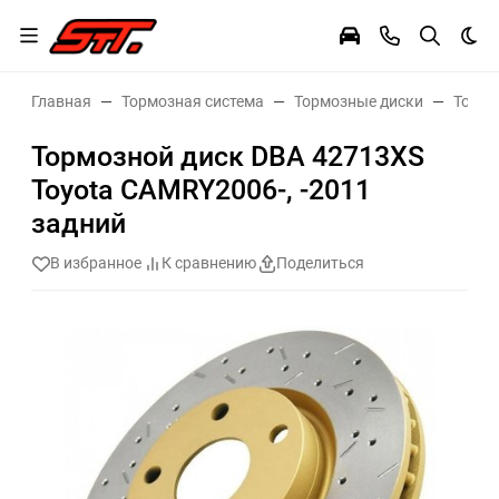
Тем
Главная
Тормозная система
Тормозные диски
Тормо
Тормозной диск DBA 42713XS
Toyota CAMRY2006-, -2011
задний
В избранное
К сравнению
Поделиться