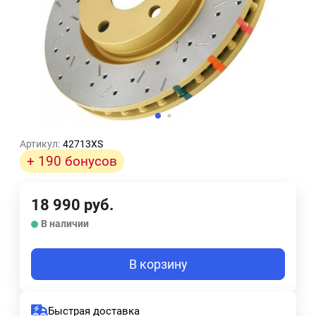
Артикул:
42713XS
+ 190 бонусов
18 990
руб.
В наличии
В корзину
Быстрая доставка