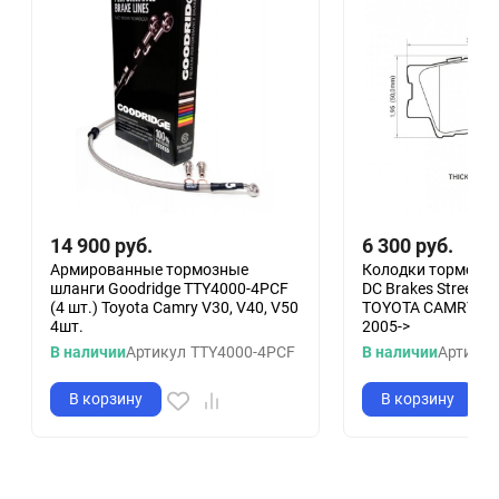
14 900
руб.
6 300
руб.
Армированные тормозные
Колодки тормозн
шланги Goodridge TTY4000-4PCF
DC Brakes Street S
(4 шт.) Toyota Camry V30, V40, V50
TOYOTA CAMRY 200
4шт.
2005->
В наличии
Артикул
TTY4000-4PCF
В наличии
Артикул
В корзину
В корзину