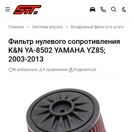
Тем
Главная
Система впуска
Воздушный фильтр в штатное 
Фильтр нулевого сопротивления
K&N YA-8502 YAMAHA YZ85;
2003-2013
В избранное
К сравнению
Поделиться