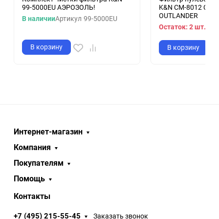
99-5000EU АЭРОЗОЛЬ!
K&N CM-8012 CAN
OUTLANDER
В наличии
Артикул
99-5000EU
Остаток: 2 шт.
Арт
В корзину
В корзину
Интернет-магазин
Компания
Покупателям
Помощь
Контакты
+7 (495) 215-55-45
Заказать звонок