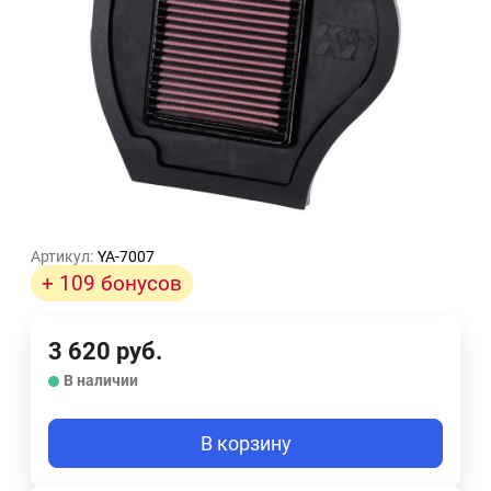
Артикул:
YA-7007
+ 109 бонусов
3 620
руб.
В наличии
В корзину