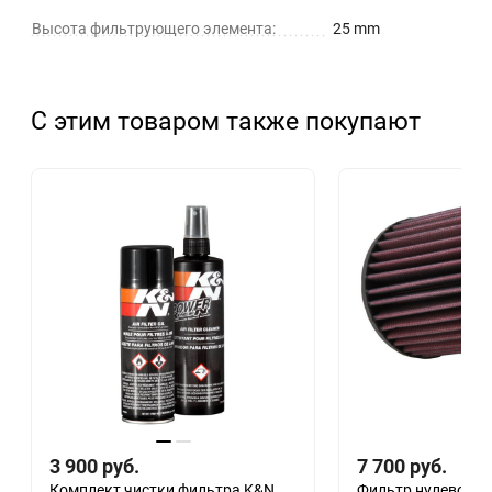
Высота фильтрующего элемента:
25 mm
С этим товаром также покупают
3 900
руб.
7 700
руб.
Комплект чистки фильтра K&N
Фильтр нулевого 