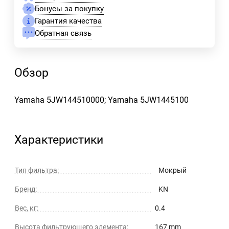
Бонусы за покупку
Гарантия качества
Обратная связь
Обзор
Yamaha 5JW144510000; Yamaha 5JW1445100
Характеристики
Тип фильтра:
Мокрый
Бренд:
KN
Вес, кг:
0.4
Высота фильтрующего элемента:
167 mm