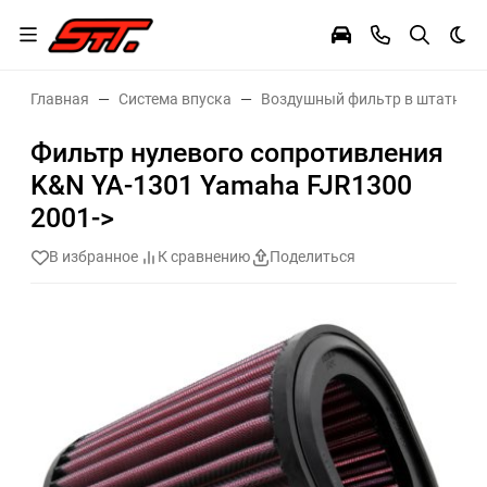
Тем
Главная
Система впуска
Воздушный фильтр в штатное 
Фильтр нулевого сопротивления
K&N YA-1301 Yamaha FJR1300
2001->
В избранное
К сравнению
Поделиться