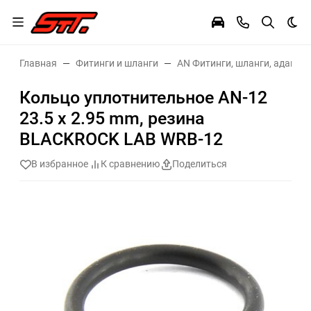
Тем
Главная
Фитинги и шланги
AN Фитинги, шланги, адаптер
Кольцо уплотнительное AN-12
23.5 x 2.95 mm, резина
BLACKROCK LAB WRB-12
В избранное
К сравнению
Поделиться