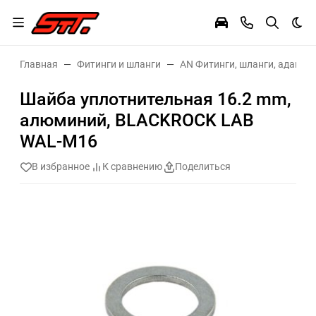
Тем
Главная
Фитинги и шланги
AN Фитинги, шланги, адаптер
Шайба уплотнительная 16.2 mm,
алюминий, BLACKROCK LAB
WAL-M16
В избранное
К сравнению
Поделиться