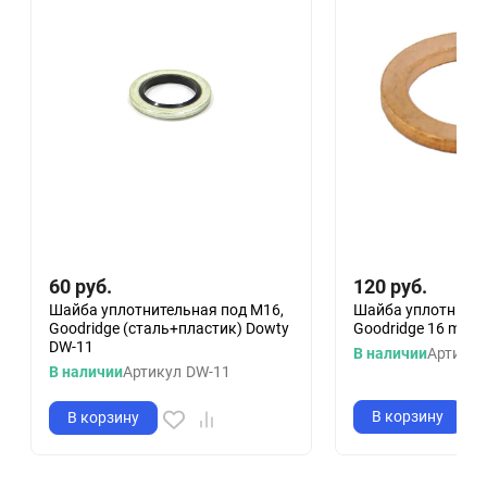
60
руб.
120
руб.
Шайба уплотнительная под M16,
Шайба уплотнител
Goodridge (сталь+пластик) Dowty
Goodridge 16 mm (
DW-11
В наличии
Артикул
В наличии
Артикул
DW-11
В корзину
В корзину