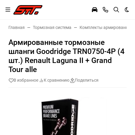
Тем
Главная
Тормозная система
Комплекты армированных 
Армированные тормозные
шланги Goodridge TRN0750-4P (4
шт.) Renault Laguna II + Grand
Tour alle
В избранное
К сравнению
Поделиться