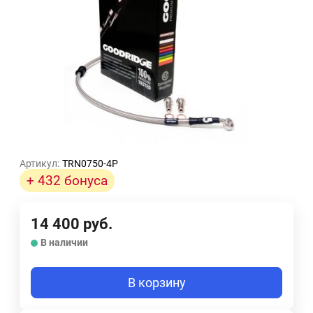
Артикул:
TRN0750-4P
+ 432 бонуса
14 400
руб.
В наличии
В корзину