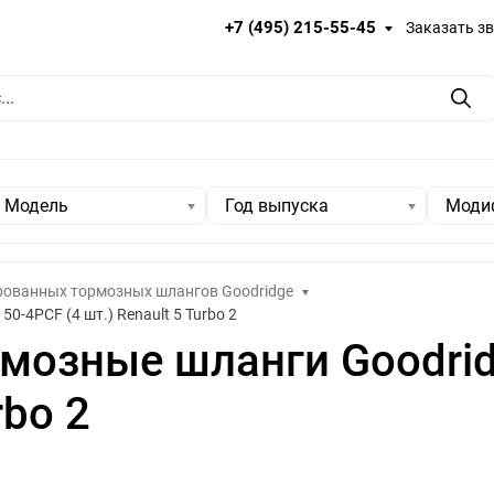
+7 (495) 215-55-45
Заказать з
Пои
Модель
Год выпуска
Моди
ованных тормозных шлангов Goodridge
-4PCF (4 шт.) Renault 5 Turbo 2
мозные шланги Goodri
rbo 2