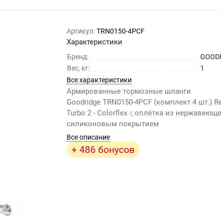
Артикул:
TRN0150-4PCF
Характеристики
Бренд:
GOOD
Вес, кг:
1
Все характеристики
Армированные тормозные шланги
Goodridge TRN0150-4PCF (комплект 4 шт.) Re
Turbo 2 - Colorflex -; оплётка из нержавеющ
силиконовым покрытием
Все описание
+ 486 бонусов