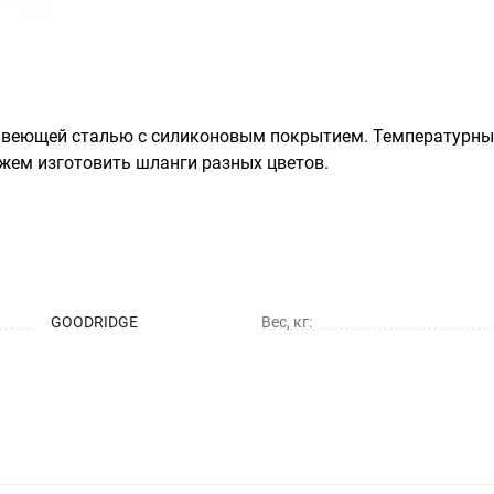
еющей сталью с силиконовым покрытием. Температурный д
можем изготовить шланги разных цветов.
GOODRIDGE
Вес, кг: