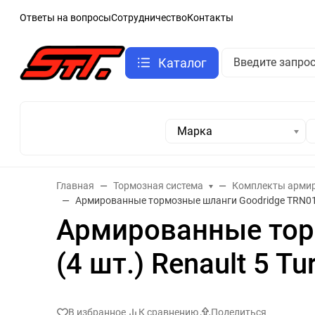
Ответы на вопросы
Сотрудничество
Контакты
Каталог
Марка
Главная
Тормозная система
Комплекты армир
Армированные тормозные шланги Goodridge TRN0150
Армированные тор
(4 шт.) Renault 5 Tu
В избранное
К сравнению
Поделиться