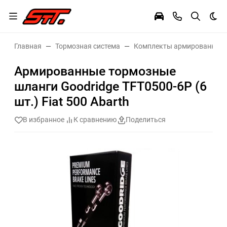
Тем
Главная
Тормозная система
Комплекты армированных 
Армированные тормозные
шланги Goodridge TFT0500-6P (6
шт.) Fiat 500 Abarth
В избранное
К сравнению
Поделиться