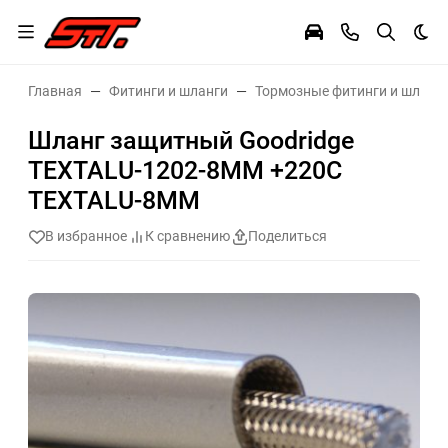
Тем
Главная
Фитинги и шланги
Тормозные фитинги и шланг
Шланг защитный Goodridge
TEXTALU-1202-8MM +220С
TEXTALU-8MM
В избранное
К сравнению
Поделиться