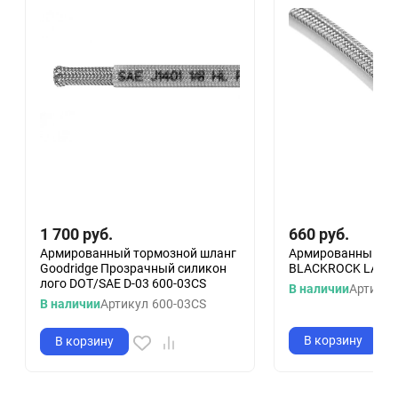
1 700
руб.
660
руб.
Армированный тормозной шланг
Армированный то
Goodridge Прозрачный силикон
BLACKROCK LAB D
лого DOT/SAE D-03 600-03CS
В наличии
Артикул
В наличии
Артикул
600-03CS
В корзину
В корзину