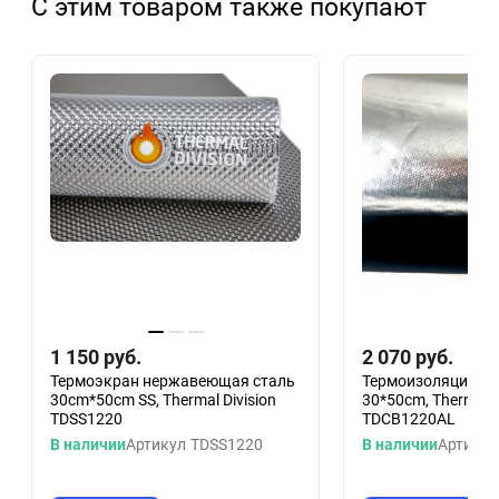
С этим товаром также покупают
1 150
руб.
2 070
руб.
Термоэкран нержавеющая сталь
Термоизоляция Al
30cm*50cm SS, Thermal Division
30*50cm, Thermal D
TDSS1220
TDCB1220AL
В наличии
Артикул
TDSS1220
В наличии
Артикул