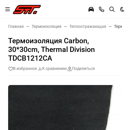
Тем
Главная
Термоизоляция
Теплоотражающая
Термоиз
Термоизоляция Carbon,
30*30cm, Thermal Division
TDCB1212CA
В избранное
К сравнению
Поделиться