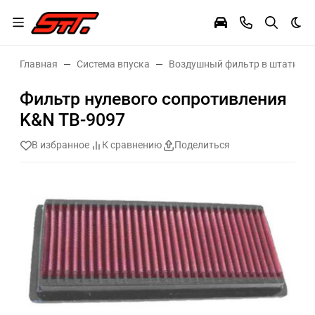
Тем
Главная
Система впуска
Воздушный фильтр в штатное 
Фильтр нулевого сопротивления
K&N TB-9097
В избранное
К сравнению
Поделиться