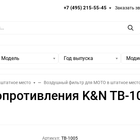
+7 (495) 215-55-45
Заказать з
Пои
Модель
Год выпуска
Моди
 штатное место
Воздушный фильтр для МОТО в штатное мест
опротивления K&N TB-1
Артикул:
TB-1005