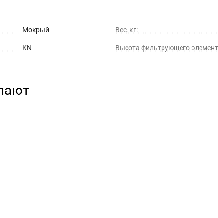
Мокрый
Вес, кг:
KN
Высота фильтрующего элемент
упают