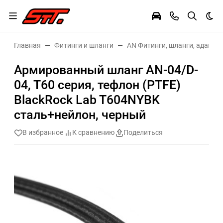
Тем
Главная
Фитинги и шланги
AN Фитинги, шланги, адаптер
Армированный шланг AN-04/D-
04, T60 серия, тефлон (PTFE)
BlackRock Lab T604NYBK
сталь+нейлон, черный
В избранное
К сравнению
Поделиться