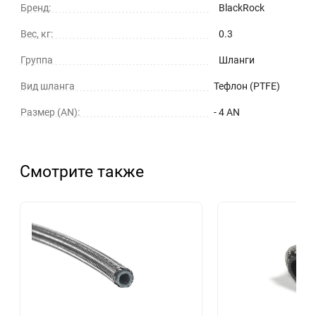
Бренд:
BlackRock
Вес, кг:
0.3
Группа
Шланги
Вид шланга
Тефлон (PTFE)
Размер (AN):
- 4 AN
Смотрите также