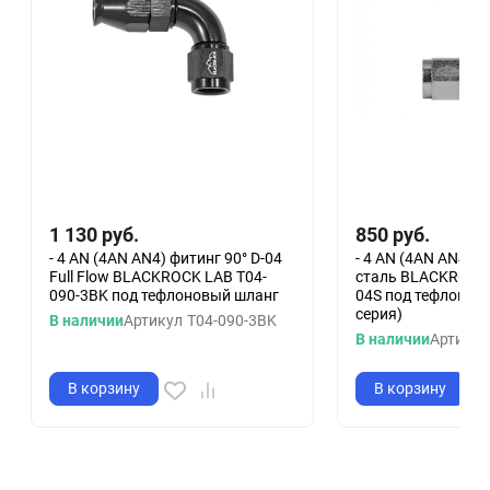
1 130
руб.
850
руб.
- 4 AN (4AN AN4) фитинг 90° D-04
- 4 AN (4AN AN4) ф
Full Flow BLACKROCK LAB T04-
сталь BLACKROCK 
090-3BK под тефлоновый шланг
04S под тефлонов
серия)
В наличии
Артикул
T04-090-3BK
В наличии
Артикул
В корзину
В корзину