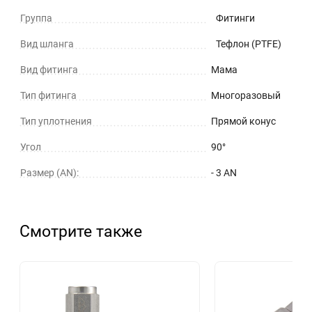
Группа
Фитинги
Вид шланга
Тефлон (PTFE)
Вид фитинга
Мама
Тип фитинга
Многоразовый
Тип уплотнения
Прямой конус
Угол
90°
Размер (AN):
- 3 AN
Смотрите также