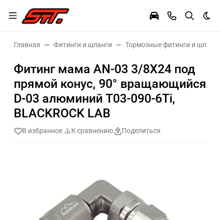
Тем
Главная
Фитинги и шланги
Тормозные фитинги и шланг
Фитинг мама AN-03 3/8X24 под
прямой конус, 90° вращающийся
D-03 алюминий T03-090-6Ti,
BLACKROCK LAB
В избранное
К сравнению
Поделиться