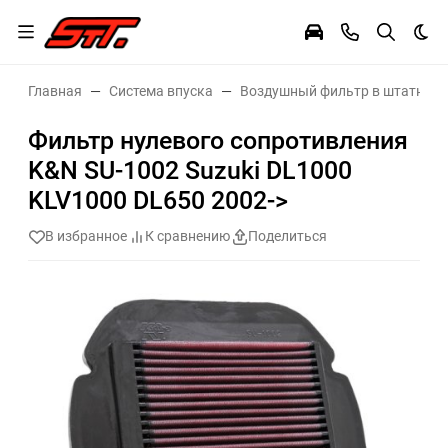
Тем
Главная
Система впуска
Воздушный фильтр в штатное 
Фильтр нулевого сопротивления
K&N SU-1002 Suzuki DL1000
KLV1000 DL650 2002->
В избранное
К сравнению
Поделиться