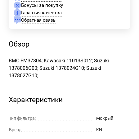
Бонусы за покупку
Гарантия качества
Обратная связь
Обзор
BMC FM37804; Kawasaki 11013S012; Suzuki
1378006G00; Suzuki 1378024G10; Suzuki
1378027G10;
Характеристики
Тип фильтра:
Мокрый
Бренд:
KN