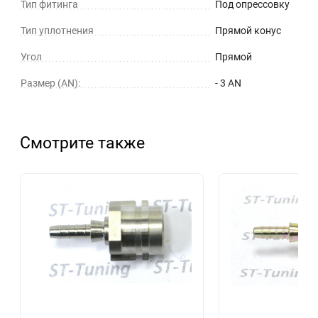
Тип фитинга
Под опрессовку
Тип уплотнения
Прямой конус
Угол
Прямой
Размер (AN):
- 3 AN
Смотрите также