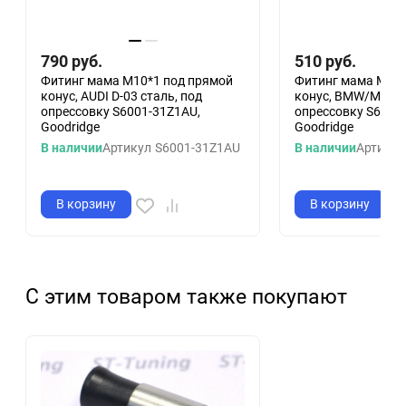
790
руб.
510
руб.
Фитинг мама M10*1 под прямой
Фитинг мама M10*
конус, AUDI D-03 сталь, под
конус, BMW/MINI D
опрессовку S6001-31Z1AU,
опрессовку S6001
Goodridge
Goodridge
В наличии
Артикул
S6001-31Z1AU
В наличии
Артикул
В корзину
В корзину
С этим товаром также покупают