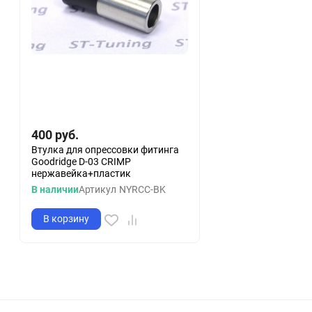
400
руб.
Втулка для опрессовки фитинга
Goodridge D-03 CRIMP
нержавейка+пластик
В наличии
Артикул
NYRCC-BK
В корзину