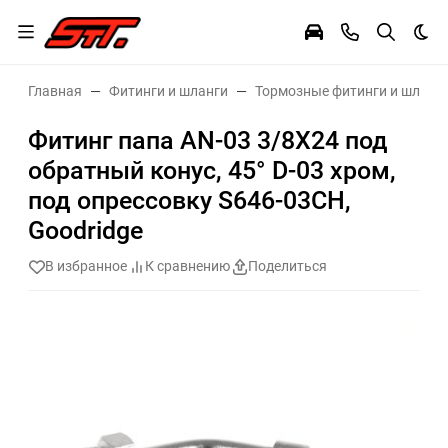
Тем
Главная
Фитинги и шланги
Тормозные фитинги и шланг
Фитинг папа AN-03 3/8Х24 под
обратный конус, 45° D-03 хром,
под опрессовку S646-03CH,
Goodridge
В избранное
К сравнению
Поделиться