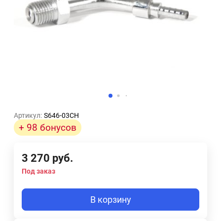
Артикул:
S646-03CH
+ 98 бонусов
3 270
руб.
Под заказ
В корзину