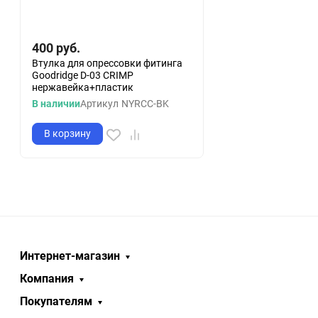
400
руб.
Втулка для опрессовки фитинга
Goodridge D-03 CRIMP
нержавейка+пластик
В наличии
Артикул
NYRCC-BK
В корзину
Интернет-магазин
Компания
Покупателям