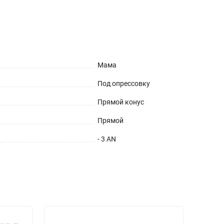
Мама
Под опрессовку
Прямой конус
Прямой
- 3 AN