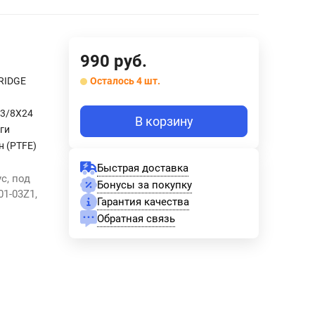
990
руб.
RIDGE
Осталось 4 шт.
 3/8X24
В корзину
ги
н (PTFE)
Быстрая доставка
с, под
Бонусы за покупку
1-03Z1,
Гарантия качества
Обратная связь