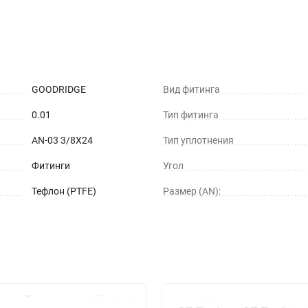
GOODRIDGE
Вид фитинга
0.01
Тип фитинга
AN-03 3/8X24
Тип уплотнения
Фитинги
Угол
Тефлон (PTFE)
Размер (AN):