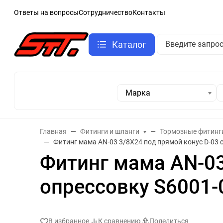
Ответы на вопросы
Сотрудничество
Контакты
Каталог
Марка
Главная
Фитинги и шланги
Тормозные фитинг
Фитинг мама AN-03 3/8X24 под прямой конус D-03 с
Фитинг мама AN-03
опрессовку S6001-
В избранное
К сравнению
Поделиться