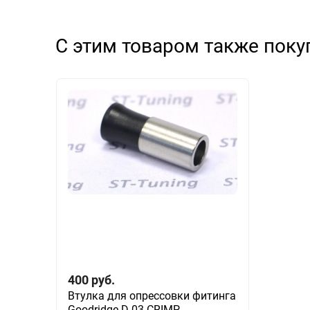
С этим товаром также пок
400
руб.
Втулка для опрессовки фитинга
Goodridge D-03 CRIMP