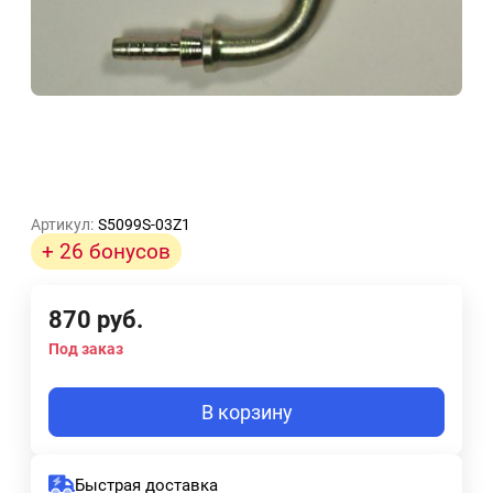
Артикул:
S5099S-03Z1
+ 26 бонусов
870
руб.
Под заказ
В корзину
Быстрая доставка