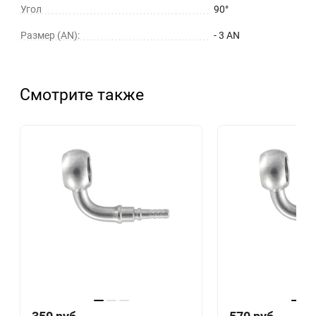
Угол
90°
Размер (AN):
- 3 AN
Смотрите также