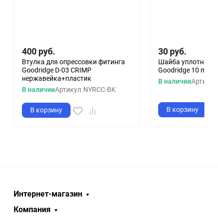
400
руб.
30
руб.
Втулка для опрессовки фитинга
Шайба уплотнител
Goodridge D-03 CRIMP
Goodridge 10 mm (
нержавейка+пластик
В наличии
Артикул
В наличии
Артикул
NYRCC-BK
В корзину
В корзину
Интернет-магазин
Компания