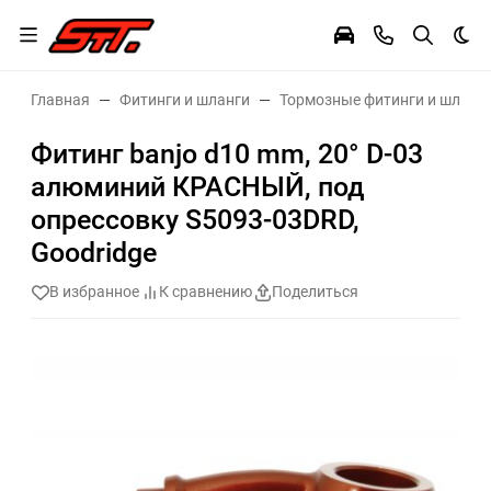
Тем
Главная
Фитинги и шланги
Тормозные фитинги и шланг
Фитинг banjo d10 mm, 20° D-03
алюминий КРАСНЫЙ, под
опрессовку S5093-03DRD,
Goodridge
В избранное
К сравнению
Поделиться