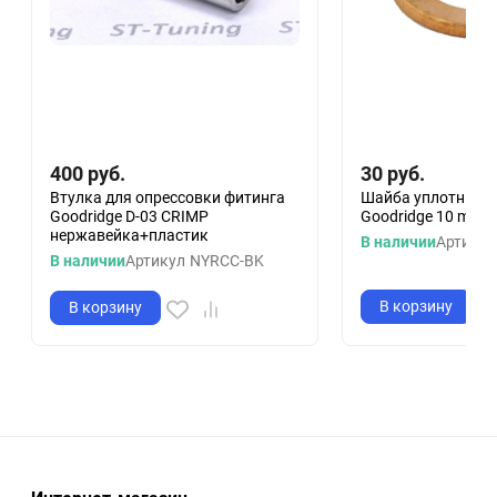
400
руб.
30
руб.
Втулка для опрессовки фитинга
Шайба уплотнител
Goodridge D-03 CRIMP
Goodridge 10 mm (
нержавейка+пластик
В наличии
Артикул
В наличии
Артикул
NYRCC-BK
В корзину
В корзину