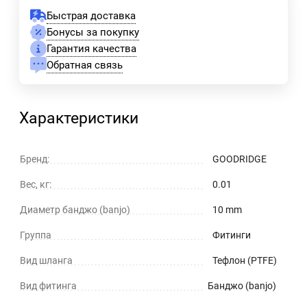
Быстрая доставка
Бонусы за покупку
Гарантия качества
Обратная связь
Характеристики
Бренд:
GOODRIDGE
Вес, кг:
0.01
Диаметр банджо (banjo)
10 mm
Группа
Фитинги
Вид шланга
Тефлон (PTFE)
Вид фитинга
Банджо (banjo)