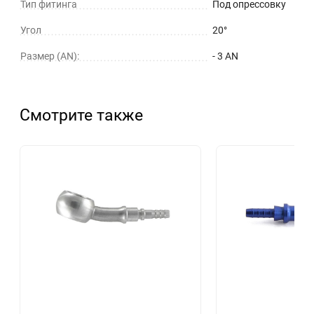
Тип фитинга
Под опрессовку
Угол
20°
Размер (AN):
- 3 AN
Смотрите также