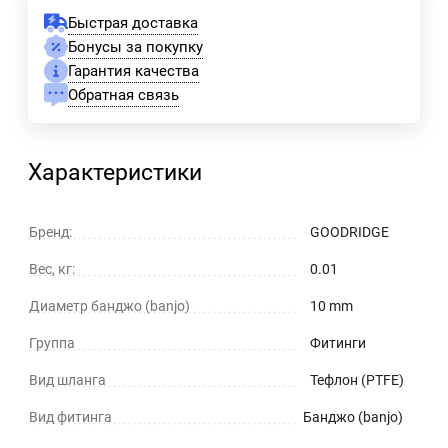
Быстрая доставка
Бонусы за покупку
Гарантия качества
Обратная связь
Характеристики
Бренд:
GOODRIDGE
Вес, кг:
0.01
Диаметр банджо (banjo)
10 mm
Группа
Фитинги
Вид шланга
Тефлон (PTFE)
Вид фитинга
Банджо (banjo)