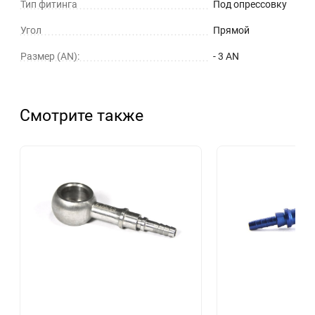
Тип фитинга
Под опрессовку
Угол
Прямой
Размер (AN):
- 3 AN
Смотрите также