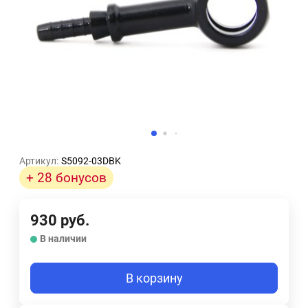
Артикул:
S5092-03DBK
+ 28 бонусов
930
руб.
В наличии
В корзину