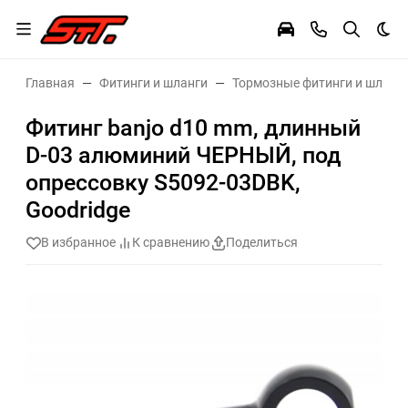
Тем
Главная
Фитинги и шланги
Тормозные фитинги и шланг
Фитинг banjo d10 mm, длинный
D-03 алюминий ЧЕРНЫЙ, под
опрессовку S5092-03DBK,
Goodridge
В избранное
К сравнению
Поделиться