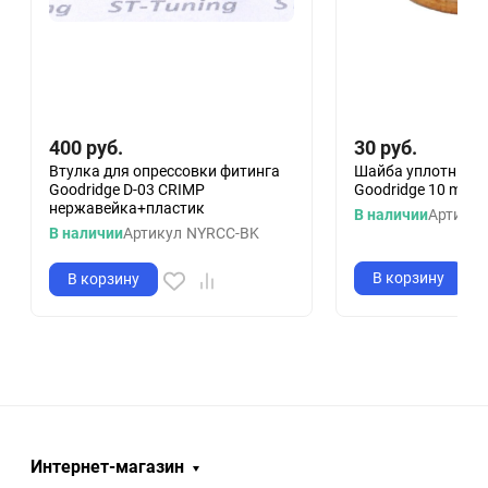
400
руб.
30
руб.
Втулка для опрессовки фитинга
Шайба уплотнител
Goodridge D-03 CRIMP
Goodridge 10 mm (
нержавейка+пластик
В наличии
Артикул
В наличии
Артикул
NYRCC-BK
В корзину
В корзину
Интернет-магазин