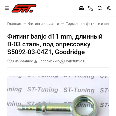
Тем
Главная
Фитинги и шланги
Тормозные фитинги и шланг
Фитинг banjo d11 mm, длинный
D-03 сталь, под опрессовку
S5092-03-04Z1, Goodridge
В избранное
К сравнению
Поделиться