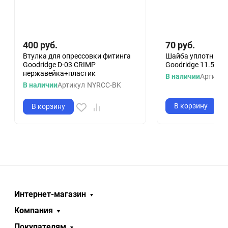
400
руб.
70
руб.
Втулка для опрессовки фитинга
Шайба уплотнител
Goodridge D-03 CRIMP
Goodridge 11.5 mm
нержавейка+пластик
В наличии
Артикул
В наличии
Артикул
NYRCC-BK
В корзину
В корзину
Интернет-магазин
Компания
Покупателям