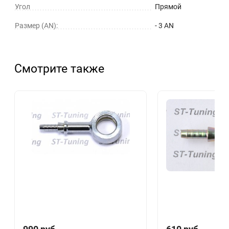
Угол
Прямой
Размер (AN):
- 3 AN
Смотрите также