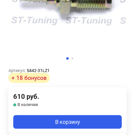
Артикул:
S442-31LZ1
+ 18 бонусов
610
руб.
В наличии
В корзину