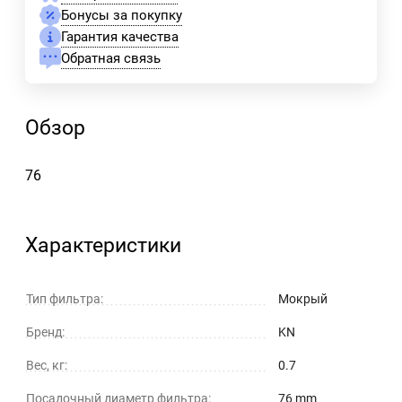
Бонусы за покупку
Гарантия качества
Обратная связь
Обзор
76
Характеристики
Тип фильтра:
Мокрый
Бренд:
KN
Вес, кг:
0.7
Посадочный диаметр фильтра:
76 mm