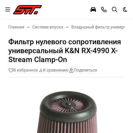
Тем
Главная
Система впуска
Воздушный фильтр универсал
Фильтр нулевого сопротивления
универсальный K&N RX-4990 X-
Stream Clamp-On
В избранное
К сравнению
Поделиться