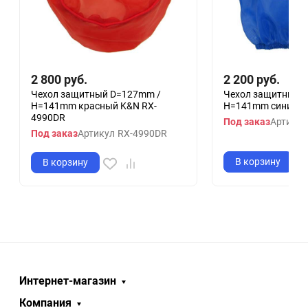
2 800
руб.
2 200
руб.
Чехол защитный D=127mm /
Чехол защитный 
H=141mm красный K&N RX-
H=141mm синий K
4990DR
Под заказ
Артикул
Под заказ
Артикул
RX-4990DR
В корзину
В корзину
Интернет-магазин
Компания