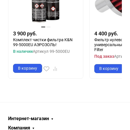
3 900
руб.
4 400
руб.
Комплект чистки фильтра K&N
Фильтр нулевого 
99-5000EU АЭРОЗОЛЬ!
универсальный K&
Filter
В наличии
Артикул
99-5000EU
Под заказ
Артикул
В корзину
В корзину
Интернет-магазин
Компания