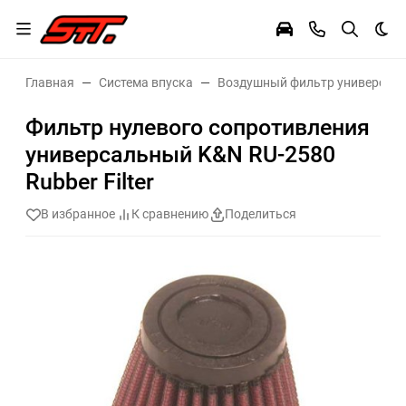
Тем
Главная
Система впуска
Воздушный фильтр универсал
Фильтр нулевого сопротивления
универсальный K&N RU-2580
Rubber Filter
В избранное
К сравнению
Поделиться