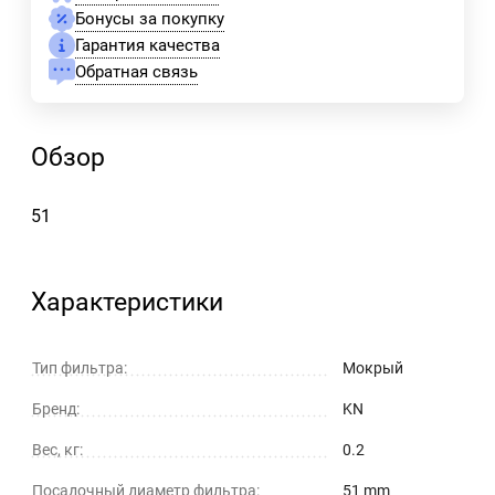
Бонусы за покупку
Гарантия качества
Обратная связь
Обзор
51
Характеристики
Тип фильтра:
Мокрый
Бренд:
KN
Вес, кг:
0.2
Посадочный диаметр фильтра:
51 mm