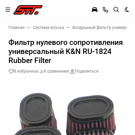
Тем
Главная
Система впуска
Воздушный фильтр универсал
Фильтр нулевого сопротивления
универсальный K&N RU-1824
Rubber Filter
В избранное
К сравнению
Поделиться