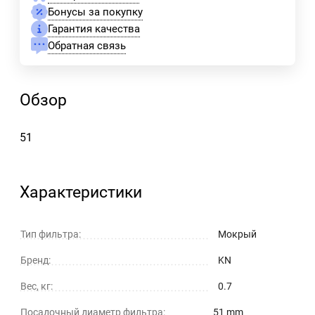
Бонусы за покупку
Гарантия качества
Обратная связь
Обзор
51
Характеристики
Тип фильтра:
Мокрый
Бренд:
KN
Вес, кг:
0.7
Посадочный диаметр фильтра:
51 mm