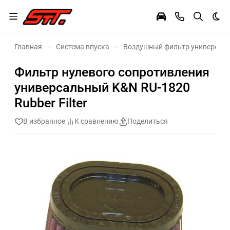
Тем
Главная
Система впуска
Воздушный фильтр универсал
Фильтр нулевого сопротивления
универсальный K&N RU-1820
Rubber Filter
В избранное
К сравнению
Поделиться