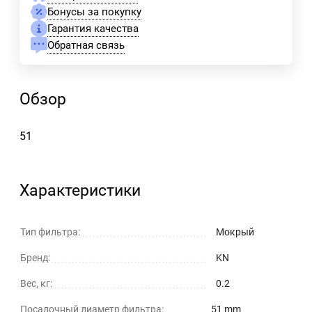
Бонусы за покупку
Гарантия качества
Обратная связь
Обзор
51
Характеристики
Тип фильтра:
Мокрый
Бренд:
KN
Вес, кг:
0.2
Посадочный диаметр фильтра:
51 mm