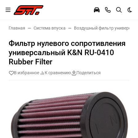
Тем
Главная
Система впуска
Воздушный фильтр универсал
Фильтр нулевого сопротивления
универсальный K&N RU-0410
Rubber Filter
В избранное
К сравнению
Поделиться