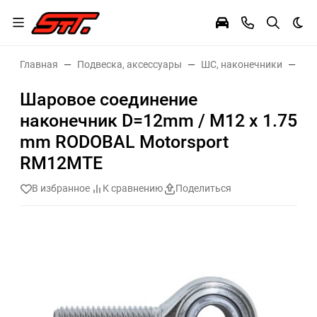
Тем
Главная
Подвеска, аксессуары
ШС, наконечники
Ша
Шаровое соединение
наконечник D=12mm / M12 x 1.75
mm RODOBAL Motorsport
RM12MTE
В избранное
К сравнению
Поделиться