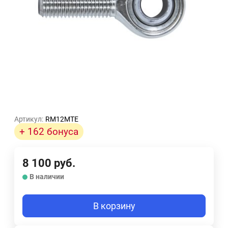
Артикул:
RM12MTE
+ 162 бонуса
8 100
руб.
В наличии
В корзину