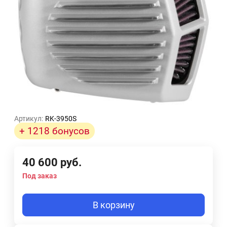
Артикул:
RK-3950S
+ 1218 бонусов
40 600
руб.
Под заказ
В корзину