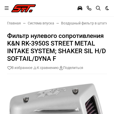
Тем
Главная
Система впуска
Воздушный фильтр в штатное 
Фильтр нулевого сопротивления
K&N RK-3950S STREET METAL
INTAKE SYSTEM; SHAKER SIL H/D
SOFTAIL/DYNA F
В избранное
К сравнению
Поделиться