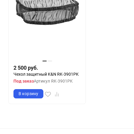
2 500
руб.
Чехол защитный K&N RK-3901PK
Под заказ
Артикул
RK-3901PK
В корзину