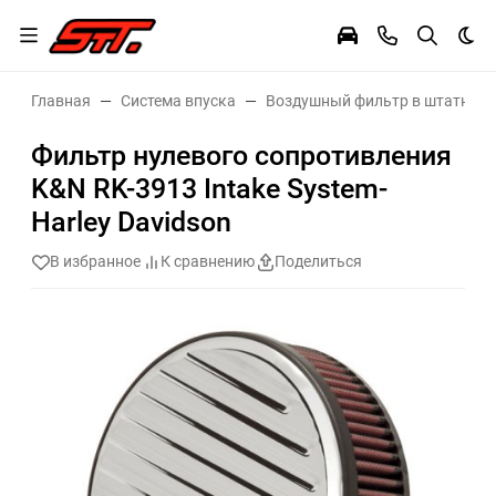
Тем
Главная
Система впуска
Воздушный фильтр в штатное 
Фильтр нулевого сопротивления
K&N RK-3913 Intake System-
Harley Davidson
В избранное
К сравнению
Поделиться