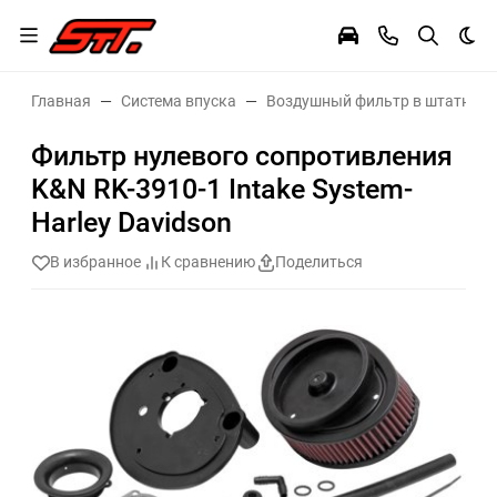
Тем
Главная
Система впуска
Воздушный фильтр в штатное 
Фильтр нулевого сопротивления
K&N RK-3910-1 Intake System-
Harley Davidson
В избранное
К сравнению
Поделиться