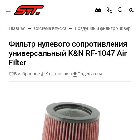
Тем
Главная
Система впуска
Воздушный фильтр универсал
Фильтр нулевого сопротивления
универсальный K&N RF-1047 Air
Filter
В избранное
К сравнению
Поделиться