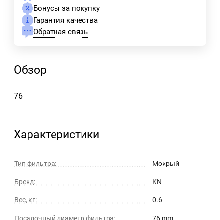
Бонусы за покупку
Гарантия качества
Обратная связь
Обзор
76
Характеристики
Тип фильтра:
Мокрый
Бренд:
KN
Вес, кг:
0.6
Посадочный диаметр фильтра:
76 mm