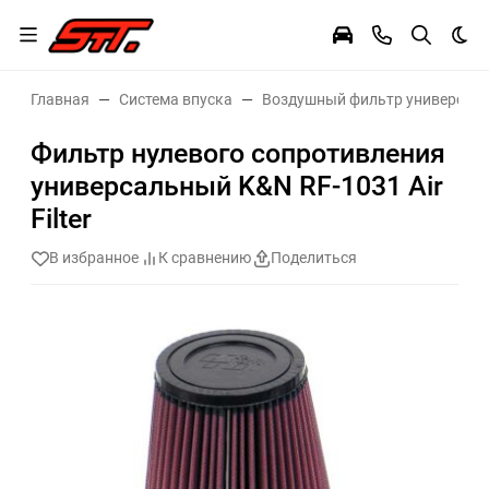
Тем
Главная
Система впуска
Воздушный фильтр универсал
Фильтр нулевого сопротивления
универсальный K&N RF-1031 Air
Filter
В избранное
К сравнению
Поделиться