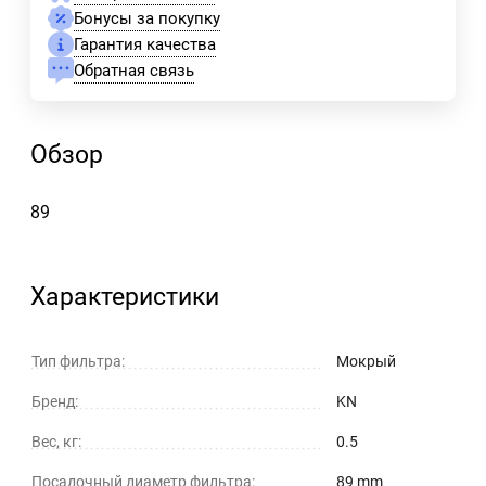
Бонусы за покупку
Гарантия качества
Обратная связь
Обзор
89
Характеристики
Тип фильтра:
Мокрый
Бренд:
KN
Вес, кг:
0.5
Посадочный диаметр фильтра:
89 mm