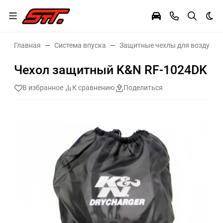
Тем
Главная
Система впуска
Защитные чехлы для воздушн
Чехол защитный K&N RF-1024DK
В избранное
К сравнению
Поделиться