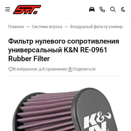
Тем
Главная
Система впуска
Воздушный фильтр универсал
Фильтр нулевого сопротивления
универсальный K&N RE-0961
Rubber Filter
В избранное
К сравнению
Поделиться