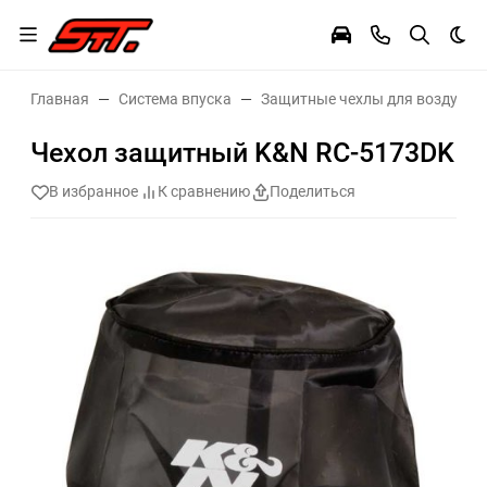
Тем
Главная
Система впуска
Защитные чехлы для воздушн
Чехол защитный K&N RC-5173DK
В избранное
К сравнению
Поделиться