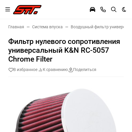
Тем
Главная
Система впуска
Воздушный фильтр универсал
Фильтр нулевого сопротивления
универсальный K&N RC-5057
Chrome Filter
В избранное
К сравнению
Поделиться