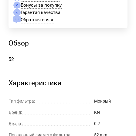
Бонусы за покупку
Гарантия качества
Обратная связь
Обзор
52
Характеристики
Тип фильтра:
Мокрый
Бренд:
KN
Вес, кг:
0.7
Посадочный диаметр фильтра:
52 mm