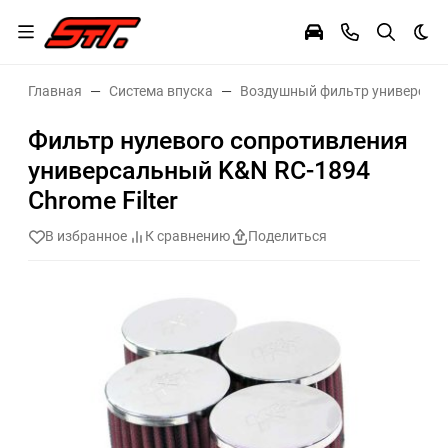
Тем
Главная
Система впуска
Воздушный фильтр универсал
Фильтр нулевого сопротивления
универсальный K&N RC-1894
Chrome Filter
В избранное
К сравнению
Поделиться